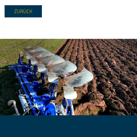
ZURÜCK