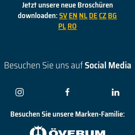
Jetzt unsere neue Broschüren
downloaden:
SV
EN
NL
DE
CZ
BG
PL
RO
Besuchen Sie uns auf
Social Media
Besuchen Sie unsere Marken-Familie: