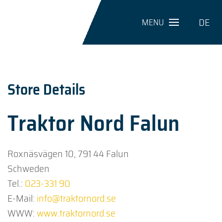
DE
MENU
Store Details
Traktor Nord Falun
Roxnäsvägen 10, 791 44 Falun
Schweden
Tel.:
023-331 90
E-Mail:
info@traktornord.se
WWW:
www.traktornord.se