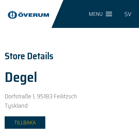
SV
MENU
Store Details
Degel
Dorfstraße 1, 95183 Feilitzsch
Tyskland
TILLBAKA