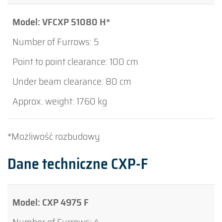
VFCXP 51080 H*
5
100 cm
80 cm
1760 kg
*Możliwość rozbudowy
Dane techniczne CXP-F
CXP 4975 F