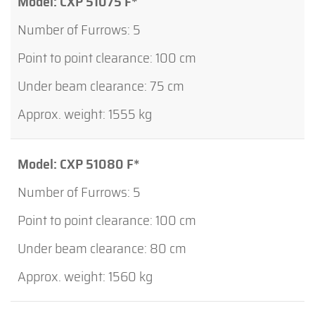
CXP 51075 F*
5
100 cm
75 cm
1555 kg
CXP 51080 F*
5
100 cm
80 cm
1560 kg