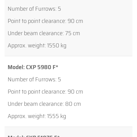
5
90 cm
75 cm
1550 kg
CXP 5980 F*
5
90 cm
80 cm
1555 kg