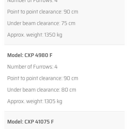
4
90 cm
75 cm
1350 kg
CXP 4980 F
4
90 cm
80 cm
1305 kg
CXP 41075 F