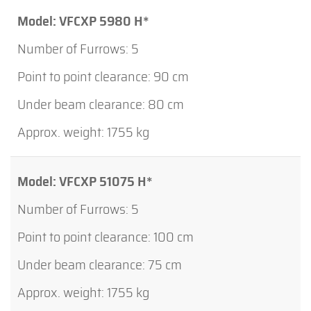
VFCXP 5980 H*
5
90 cm
80 cm
1755 kg
VFCXP 51075 H*
5
100 cm
75 cm
1755 kg