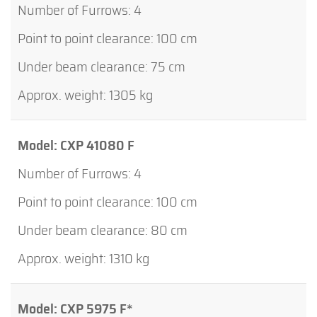
4
100 cm
75 cm
1305 kg
CXP 41080 F
4
100 cm
80 cm
1310 kg
CXP 5975 F*