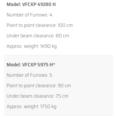
VFCXP 41080 H
4
100 cm
80 cm
1490 kg
VFCXP 5975 H*
5
90 cm
75 cm
1750 kg