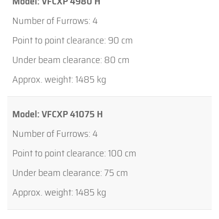
VFCXP 4980 H
4
90 cm
80 cm
1485 kg
VFCXP 41075 H
4
100 cm
75 cm
1485 kg