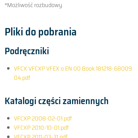
*Możliwość rozbudowy
Pliki do pobrania
Podręczniki
VFCX VFCXP VFEX o EN 00 Book 181218-68009
04.pdf
Katalogi części zamiennych
VFCXP 2008-02-01.pdf
VFCXP 2010-10-01.pdf
VFCXP 2011-03-31.pdf