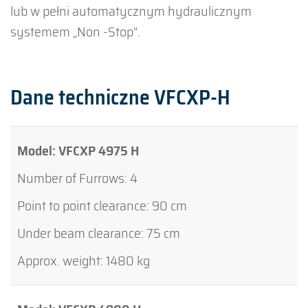
lub w pełni automatycznym hydraulicznym
systemem „Non -Stop”.
Dane techniczne VFCXP-H
VFCXP 4975 H
4
90 cm
75 cm
1480 kg