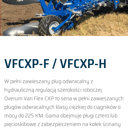
VFCXP-F / VFCXP-H
W pełni zawieszany pług odwracalny z
hydrauliczną regulacją szerokości roboczej.
Överum Vari Flex CXP to seria w pełni zawieszanych
pługów odwracalnych klasy ciężkiej do ciągników o
mocy do 225 KM. Gama obejmuje pługi cztero lub
pięcioskibowe z zabezpieczeniem na kołek ścinany