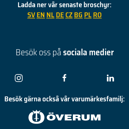
Ladda ner vår senaste broschyr:
SV
EN
NL
DE
CZ
BG
PL
RO
Besök oss på
sociala medier
Besök gärna också vår varumärkesfamilj: