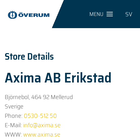
SV
MENU
Store Details
Axima AB Erikstad
Björnebol, 464 92 Mellerud
Sverige
Phone:
0530-512 50
E-Mail:
info@axima.se
WWW:
www.axima.se