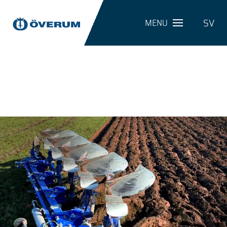
SV
MENU